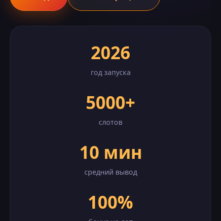
2026
год запуска
5000+
слотов
10 мин
средний вывод
100%