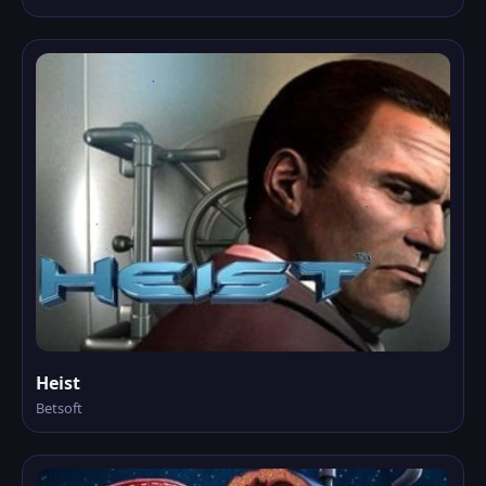
Heist
Betsoft