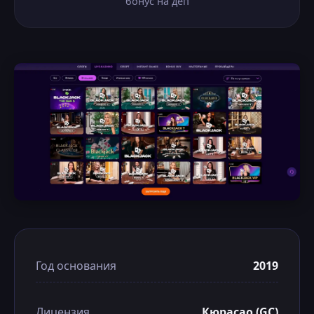
бонус на деп
Год основания
2019
Лицензия
Кюрасао (GC)