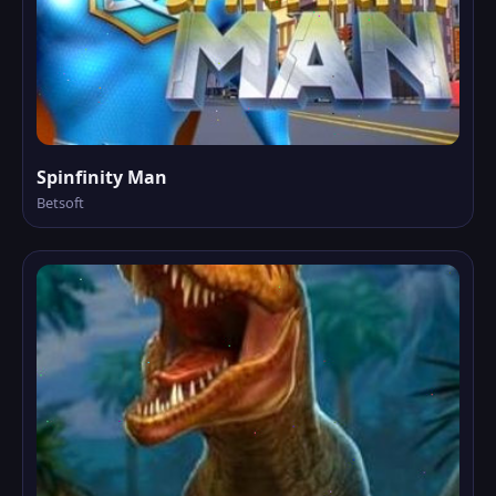
Spinfinity Man
Betsoft