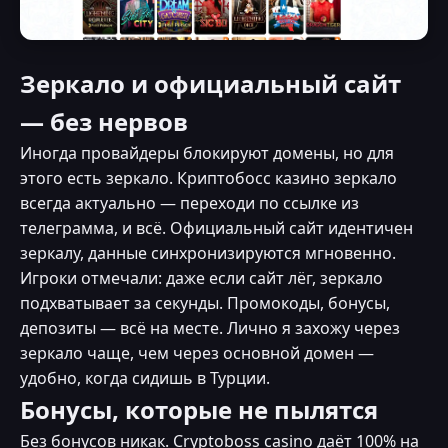
Зеркало и официальный сайт
— без нервов
Иногда провайдеры блокируют домены, но для
этого есть зеркало. Криптобосс казино зеркало
всегда актуально — переходи по ссылке из
телеграмма, и всё. Официальный сайт идентичен
зеркалу, данные синхронизируются мгновенно.
Игроки отмечали: даже если сайт лёг, зеркало
подхватывает за секунды. Промокоды, бонусы,
депозиты — всё на месте. Лично я захожу через
зеркало чаще, чем через основной домен —
удобно, когда сидишь в Турции.
Бонусы, которые не пылятся
Без бонусов никак. Cryptoboss casino даёт 100% на